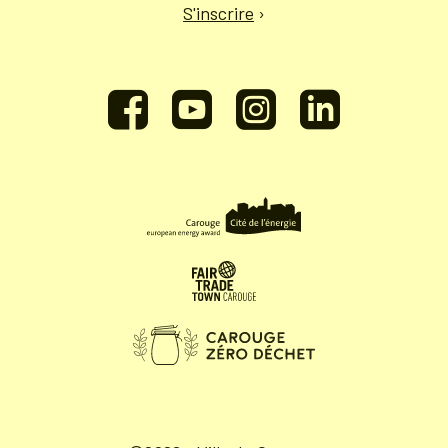
S'inscrire
›