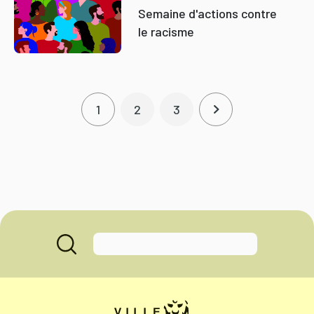
Semaine d'actions contre
le racisme
Pagination
1
2
3
Page courante
Page
Page
Page suivante