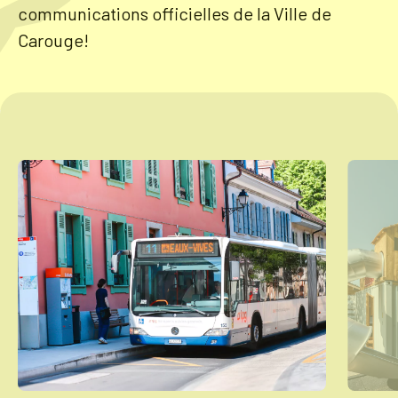
communications officielles de la Ville de
Carouge!
Tourisme
Démarches
CAROUGE SE CONSTRUIT