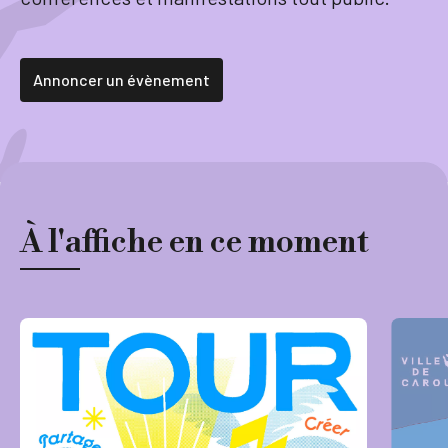
Tourisme
Annoncer un évènement
Démarches
À l'affiche en ce moment
CAROUGE SE CONSTRUIT