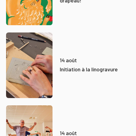
drapeau!"
14 août
Initiation à la linogravure
14 août