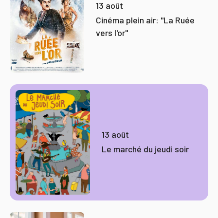
13 août
Cinéma plein air: "La Ruée
vers l'or"
13 août
Le marché du jeudi soir