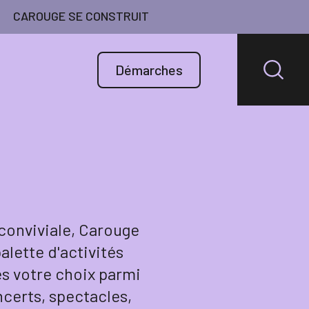
CAROUGE SE CONSTRUIT
Démarches
conviviale, Carouge
alette d'activités
es votre choix parmi
ncerts, spectacles,