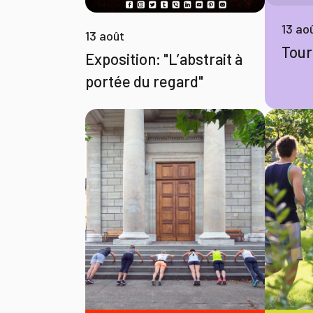
13 ao
13 août
Tour
Exposition: "L’abstrait à
portée du regard"