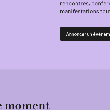
rencontres, confér
manifestations tout
Annoncer un évènem
 ce moment