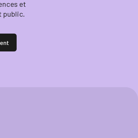
ences et
 public.
ent