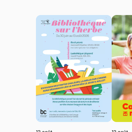
12 août
12 août