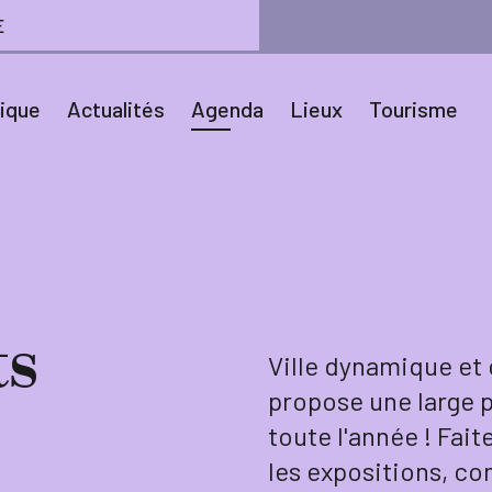
E
tique
Actualités
Agenda
Lieux
Tourisme
s
Ville dynamique et 
propose une large p
toute l'année ! Fait
les expositions, co