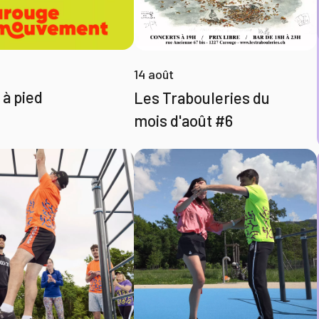
14 août
 à pied
Les Trabouleries du
mois d'août #6