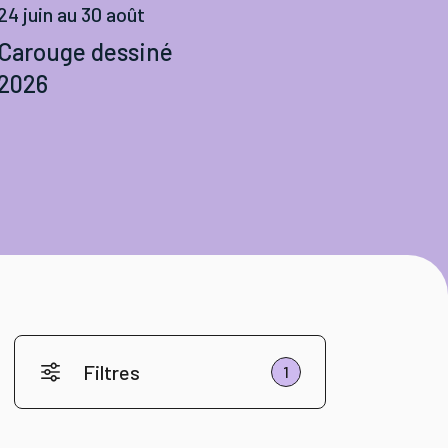
24 juin au 30 août
Carouge dessiné
2026
Filtres
1