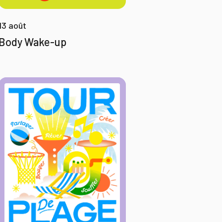
13 août
Body Wake-up