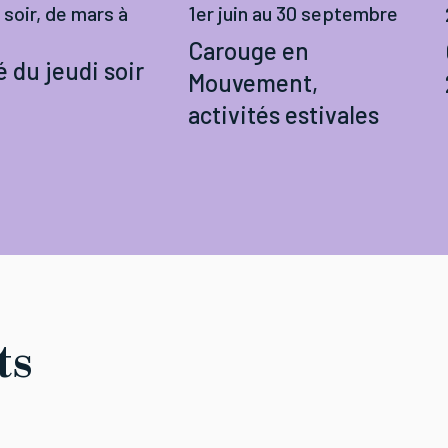
 soir, de mars à
1er juin au 30 septembre
Carouge en
 du jeudi soir
Mouvement,
activités estivales
ts