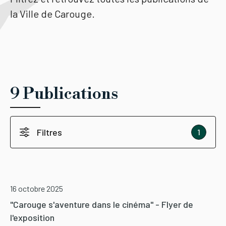
la Ville de Carouge.
Tourisme
Démarches
9 Publications
CAROUGE SE CONSTRUIT
Filtres
1
16 octobre 2025
"Carouge s'aventure dans le cinéma" - Flyer de
l'exposition