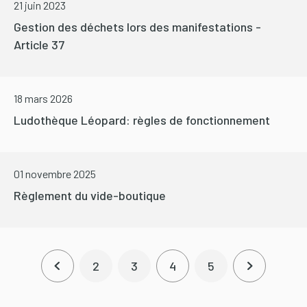
21 juin 2023
Gestion des déchets lors des manifestations -
Article 37
18 mars 2026
Ludothèque Léopard: règles de fonctionnement
01 novembre 2025
Règlement du vide-boutique
Pagination
2
3
4
5
Page précédente
Page
Page
Page courante
Page
Page suiva