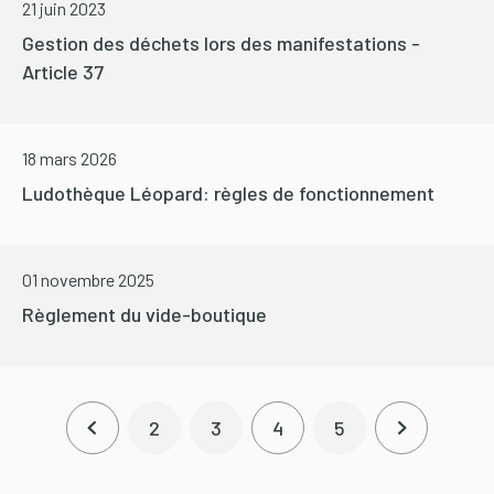
21 juin 2023
Gestion des déchets lors des manifestations -
Article 37
18 mars 2026
Ludothèque Léopard: règles de fonctionnement
01 novembre 2025
Règlement du vide-boutique
Pagination
2
3
4
5
Page précédente
Page
Page
Page courante
Page
Page suiva