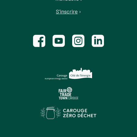
S'inscrire
›