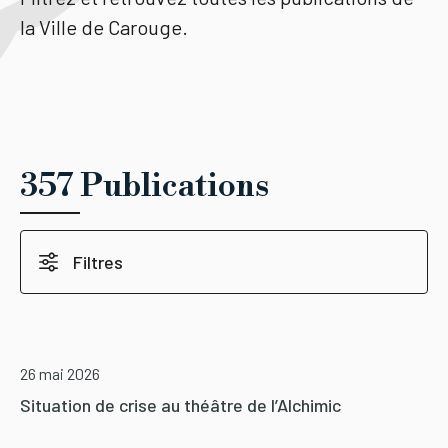
la Ville de Carouge.
Tourisme
Démarches
357 Publications
CAROUGE SE CONSTRUIT
Filtres
26 mai 2026
Situation de crise au théâtre de l’Alchimic