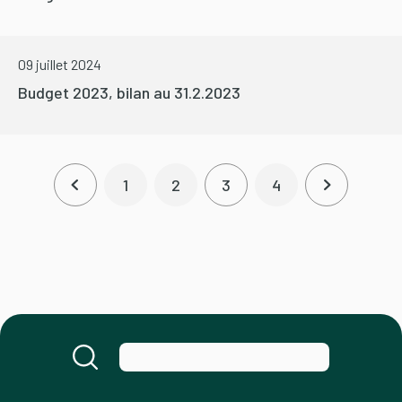
09 juillet 2024
Budget 2023, bilan au 31.2.2023
Pagination
1
2
3
4
Page précédente
Page
Page
Page courante
Page
Page suiva