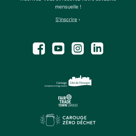
mensuelle !
S'inscrire
›