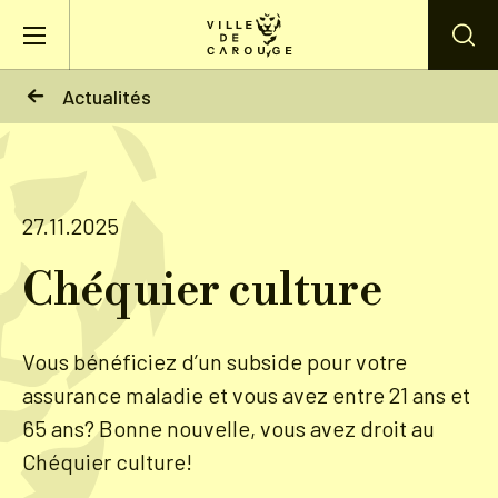
Aller au contenu principal
Actualités
BIENVENUE À CAROUGE
Mairie
27.11.2025
Chéquier culture
Vie pratique
Actualités
Vous bénéficiez d’un subside pour votre
assurance maladie et vous avez entre 21 ans et
Agenda
65 ans? Bonne nouvelle, vous avez droit au
Chéquier culture!
Lieux