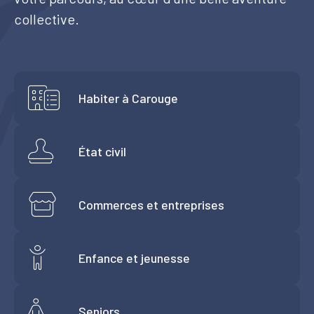
collective.
Tourisme
Démarches
Habiter à Carouge
État civil
CAROUGE SE CONSTRUIT
Commerces et entreprises
Enfance et jeunesse
Seniors