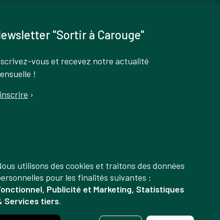
ewsletter "Sortir à Carouge"
nscrivez-vous et recevez notre actualité
ensuelle !
'inscrire
›
ous utilisons des cookies et traitons des données
Gestion
ersonnelles pour les finalités suivantes :
onctionnel, Publicité et Marketing, Statistiques
des
 Services tiers
.
données