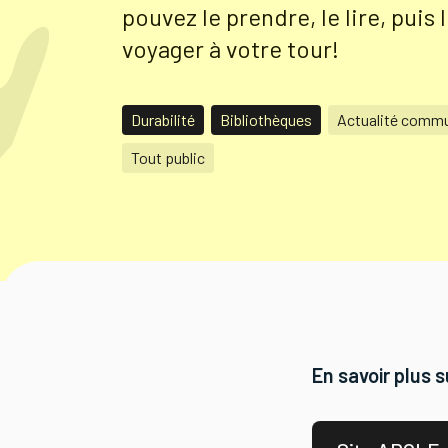
pouvez le prendre, le lire, puis l
voyager à votre tour!
Durabilité
Bibliothèques
Actualité comm
Tout public
En savoir plus 