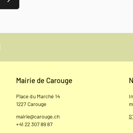
Mairie de Carouge
N
Place du Marché 14
I
1227 Carouge
m
mairie@carouge.ch
S
+41 22 307 89 87