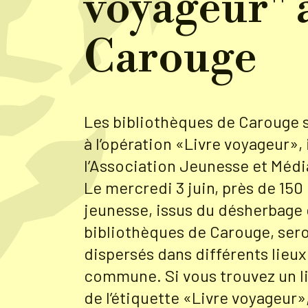
voyageur" 
Carouge
Les bibliothèques de Carouge s
à l’opération «Livre voyageur», 
l’Association Jeunesse et Méd
Le mercredi 3 juin, près de 150 
jeunesse, issus du désherbage
bibliothèques de Carouge, ser
dispersés dans différents lieux
commune. Si vous trouvez un l
de l’étiquette «Livre voyageur»