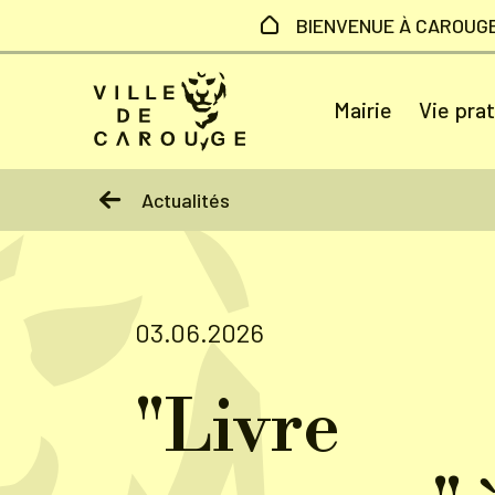
Aller au contenu principal
BIENVENUE À CAROUG
Mairie
Vie pra
Actualités
03.06.2026
"Livre