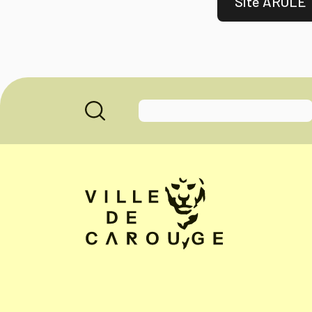
Site AROLE