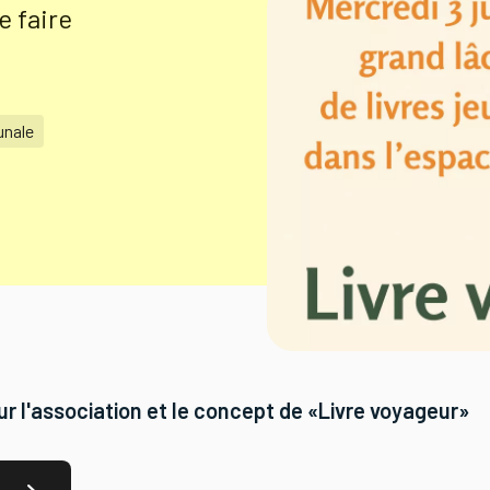
e faire
unale
sur l'association et le concept de «Livre voyageur»