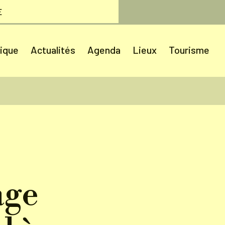
E
tique
Actualités
Agenda
Lieux
Tourisme
age