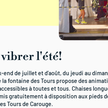
 vibrer l'été!
end de juillet et d’août, du jeudi au diman
la fontaine des Tours propose des animat
accessibles à toutes et tous. Chaises longu
 mis gratuitement à disposition aux pieds d
es Tours de Carouge.