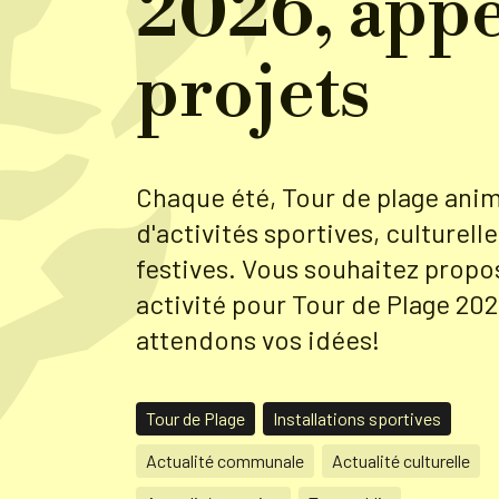
2026, appe
projets
Chaque été, Tour de plage ani
d'activités sportives, culturelle
festives. Vous souhaitez propo
activité pour Tour de Plage 20
attendons vos idées!
Tour de Plage
Installations sportives
Actualité communale
Actualité culturelle