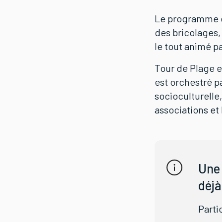
Le programme es
des bricolages, 
le tout animé pa
Tour de Plage e
est orchestré pa
socioculturelle
associations et 
Une 
déjà
Parti