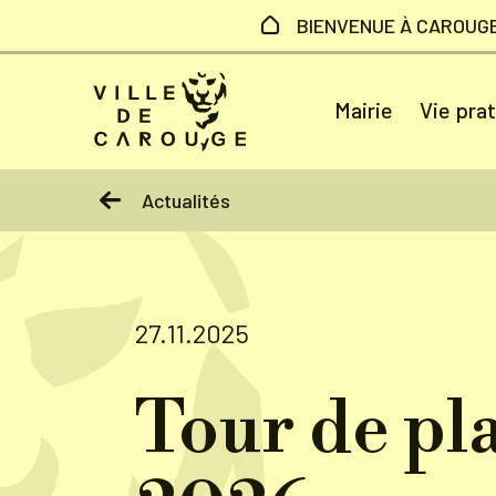
Aller au contenu principal
BIENVENUE À CAROUG
Mairie
Vie pra
Actualités
27.11.2025
Tour de pl