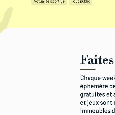
Actualité sportive
Tout public
Faites
Chaque week-
éphémère de 
gratuites et 
et jeux sont
immeubles d