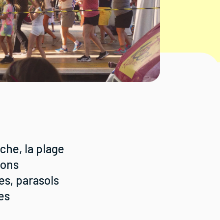
che, la plage
ions
es, parasols
es