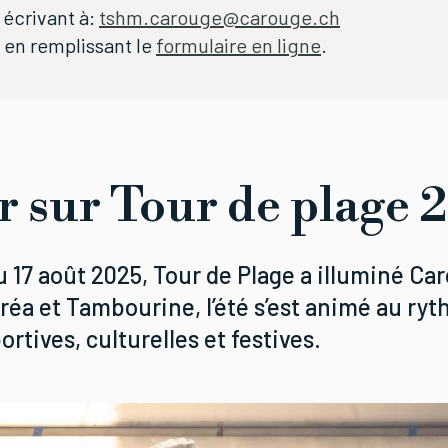
écrivant à:
tshm.carouge@carouge.ch
en remplissant le
formulaire en ligne
.
r sur Tour de plage 
au 17 août 2025, Tour de Plage a illuminé Ca
réa et Tambourine, l’été s’est animé au ry
portives, culturelles et festives.