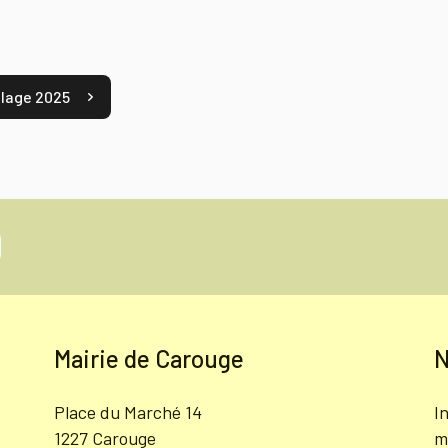
plage 2025
Mairie de Carouge
N
Place du Marché 14
I
1227 Carouge
m