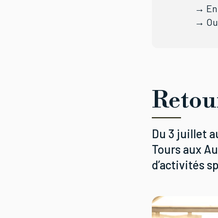
→ En 
→ Ou 
Retou
Du 3 juillet 
Tours aux Au
d’activités s