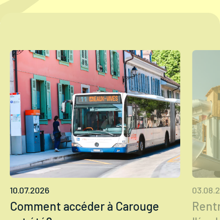
Tourisme
Démarches
CAROUGE SE CONSTRUIT
10.07.2026
03.08.
Comment accéder à Carouge
Rentr