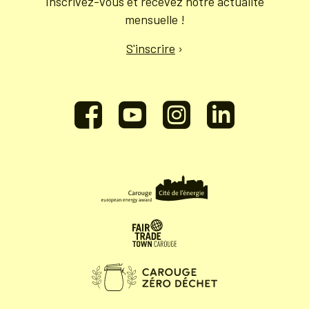
Inscrivez-vous et recevez notre actualité
mensuelle !
S'inscrire
›