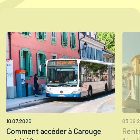
Tourisme
Démarches
CAROUGE SE CONSTRUIT
10.07.2026
03.08.
Comment accéder à Carouge
Rentr