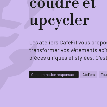
coudre et
upcycler
Les ateliers CaféFil vous prop
transformer vos vêtements ab
pièces uniques et stylées. C'est
Consommation responsable
Ateliers
Tou