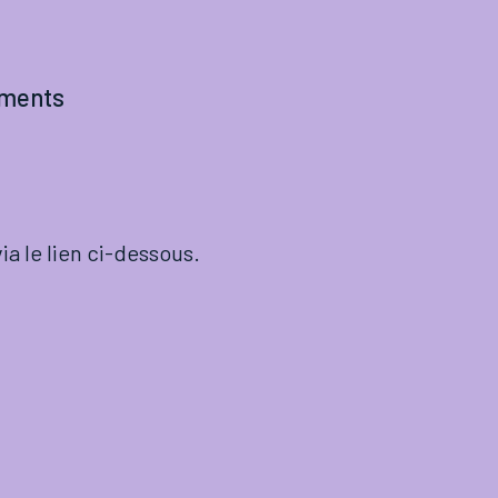
ements
via le lien ci-dessous.