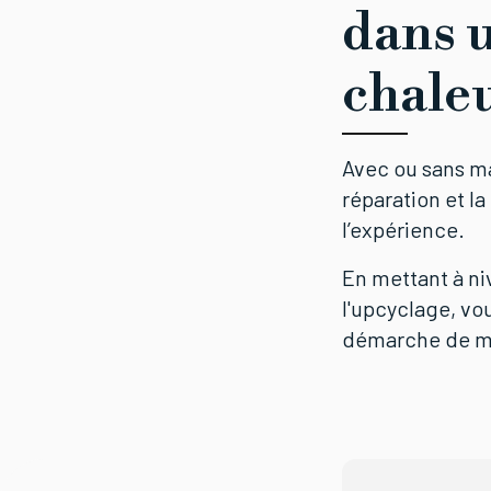
dans 
chaleu
Avec ou sans ma
réparation et l
l’expérience.
En mettant à n
l'upcyclage, vo
démarche de mod