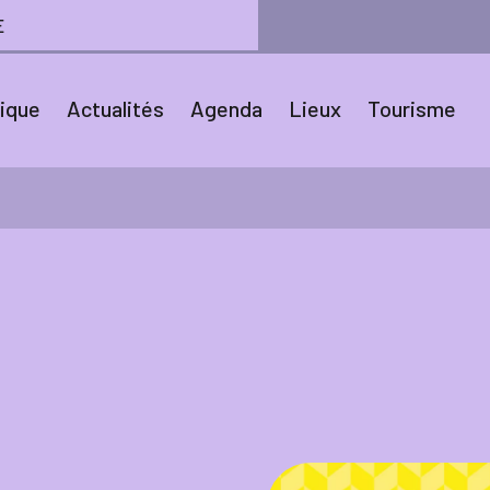
E
tique
Actualités
Agenda
Lieux
Tourisme