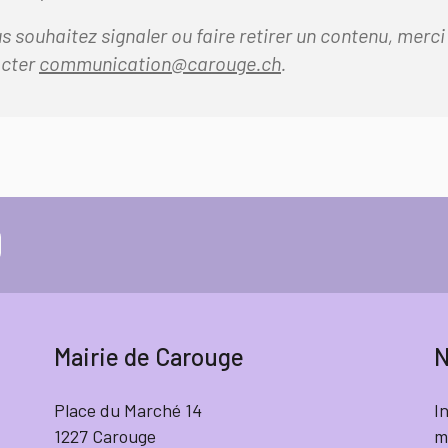
us souhaitez signaler ou faire retirer un contenu, merci
acter
communication@carouge.ch
.
Mairie de Carouge
N
Place du Marché 14
I
1227 Carouge
m