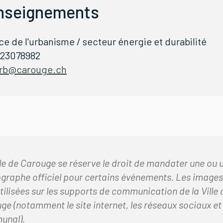
nseignements
ce de l'urbanisme / secteur énergie et durabilité
223078982
rb@carouge.ch
lle de Carouge se réserve le droit de mandater une ou 
graphe officiel pour certains événements. Les images
utilisées sur les supports de communication de la Ville 
ge (notamment le site internet, les réseaux sociaux et 
unal).