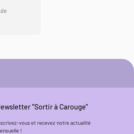
 de
ewsletter "Sortir à Carouge"
nscrivez-vous et recevez notre actualité
ensuelle !