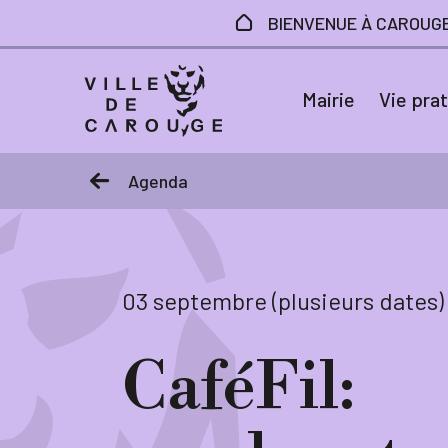
Aller au contenu principal
BIENVENUE À CAROUG
Mairie
Vie pra
Agenda
03 septembre (plusieurs dates)
CaféFil: