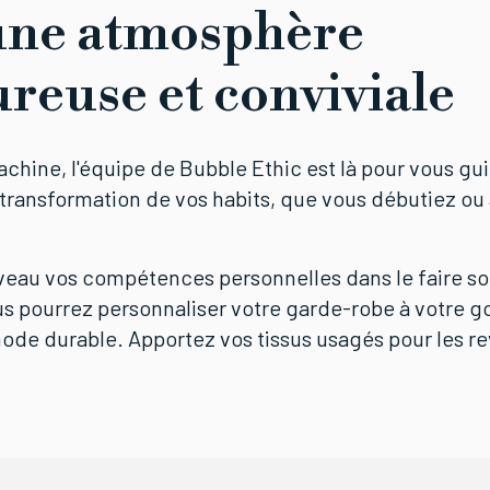
une atmosphère
reuse et conviviale
chine, l'équipe de Bubble Ethic est là pour vous gui
a transformation de vos habits, que vous débutiez ou
iveau vos compétences personnelles dans le faire s
us pourrez personnaliser votre garde-robe à votre g
e durable. Apportez vos tissus usagés pour les rev