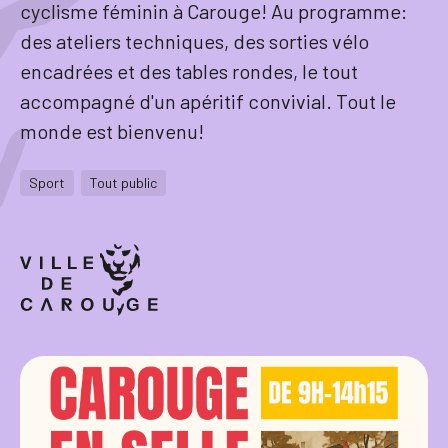
cyclisme féminin à Carouge! Au programme:
des ateliers techniques, des sorties vélo
Tourisme
encadrées et des tables rondes, le tout
accompagné d'un apéritif convivial. Tout le
monde est bienvenu!
Démarches
Sport
Tout public
CAROUGE SE CONSTRUIT