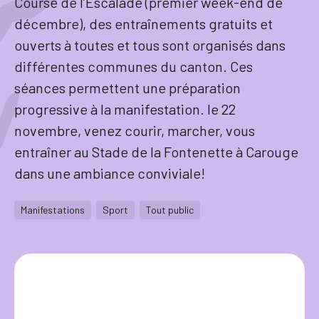
Course de l’Escalade (premier week-end de
décembre), des entraînements gratuits et
Tourisme
ouverts à toutes et tous sont organisés dans
différentes communes du canton. Ces
séances permettent une préparation
Démarches
progressive à la manifestation. le 22
novembre, venez courir, marcher, vous
entraîner au Stade de la Fontenette à Carouge
dans une ambiance conviviale!
CAROUGE SE CONSTRUIT
Manifestations
Sport
Tout public