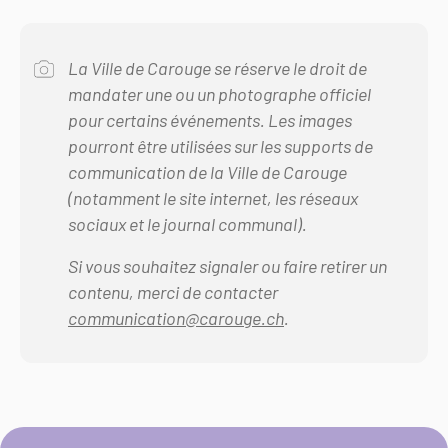
La Ville de Carouge se réserve le droit de
mandater une ou un photographe officiel
pour certains événements. Les images
pourront être utilisées sur les supports de
communication de la Ville de Carouge
(notamment le site internet, les réseaux
sociaux et le journal communal).
Si vous souhaitez signaler ou faire retirer un
contenu, merci de contacter
communication@carouge.ch
.