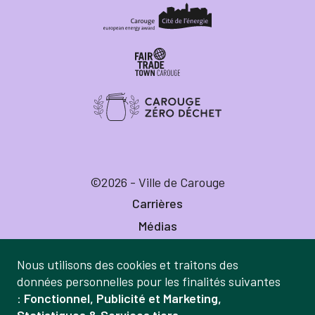
©2026 - Ville de Carouge
Carrières
Médias
Publications
Nous utilisons des cookies et traitons des
Labels
Gestion
données personnelles pour les finalités suivantes
Mentions légales
:
Fonctionnel, Publicité et Marketing,
des