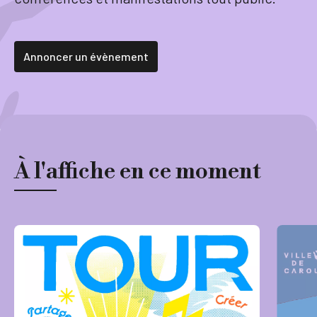
Tourisme
Annoncer un évènement
Démarches
À l'affiche en ce moment
CAROUGE SE CONSTRUIT