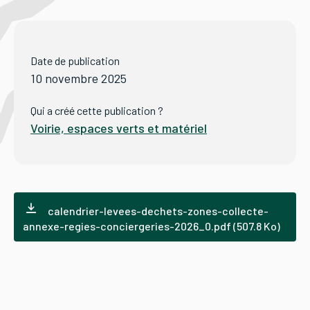
Tourisme
Date de publication
10 novembre 2025
Démarches
Qui a créé cette publication ?
Voirie, espaces verts et matériel
CAROUGE SE CONSTRUIT
calendrier-levees-dechets-zones-collecte-
annexe-regies-conciergeries-2026_0.pdf (507.8 Ko)