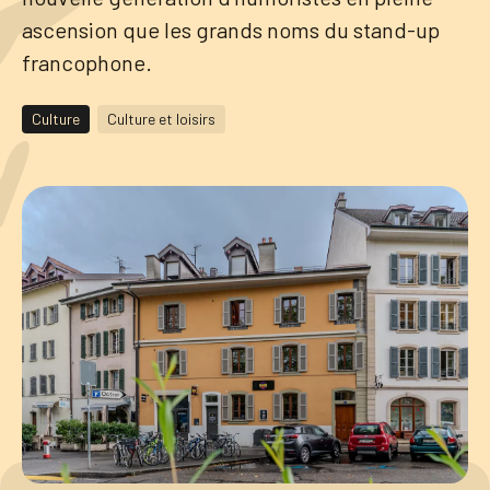
ascension que les grands noms du stand-up
Tourisme
francophone.
Culture
Culture et loisirs
Démarches
CAROUGE SE CONSTRUIT