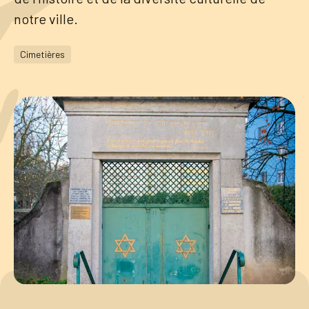
notre ville.
Tourisme
Cimetières
Démarches
CAROUGE SE CONSTRUIT