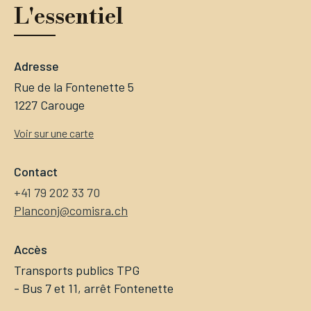
L'essentiel
Adresse
Rue de la Fontenette 5
1227 Carouge
Voir sur une carte
Contact
+41 79 202 33 70
Planconj@comisra.ch
Accès
Transports publics TPG
- Bus 7 et 11, arrêt Fontenette