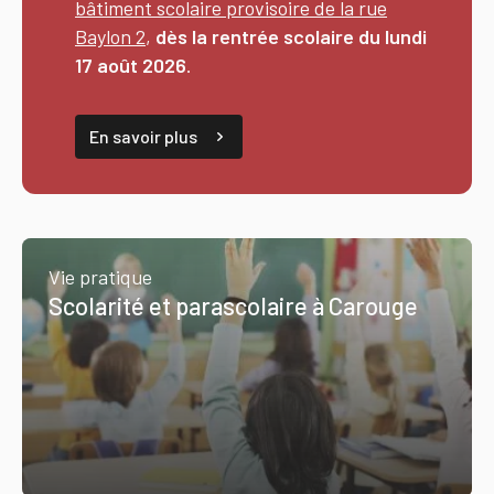
bâtiment scolaire provisoire de la rue
Baylon 2
,
dès la rentrée scolaire du lundi
17 août 2026
.
En savoir plus
Vie pratique
Scolarité et parascolaire à Carouge