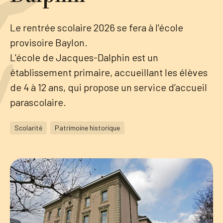
Tourisme
Le rentrée scolaire 2026 se fera à l'école
provisoire Baylon.
L'école de Jacques-Dalphin est un
Démarches
établissement primaire, accueillant les élèves
de 4 à 12 ans, qui propose un service d’accueil
parascolaire.
CAROUGE SE CONSTRUIT
Scolarité
Patrimoine historique