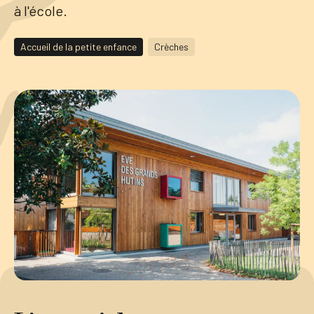
à l'école.
Tourisme
Accueil de la petite enfance
Crèches
Démarches
CAROUGE SE CONSTRUIT