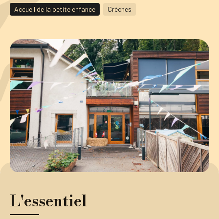
Accueil de la petite enfance
Crèches
Tourisme
Démarches
CAROUGE SE CONSTRUIT
L'essentiel