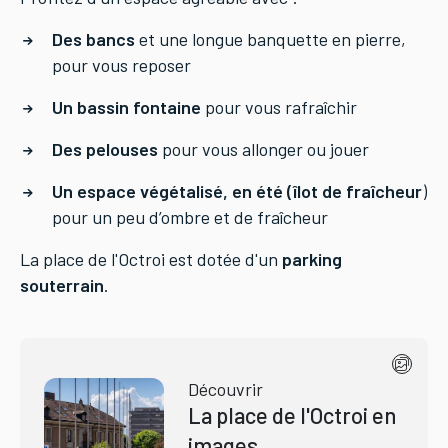
Des bancs
et une longue banquette en pierre,
pour vous reposer
Un bassin fontaine
pour vous rafraîchir
Des pelouses
pour vous allonger ou jouer
Un espace végétalisé, en été (îlot de fraîcheur
)
pour un peu d’ombre et de fraîcheur
La place de l'Octroi est dotée d'un
parking
souterrain
.
Découvrir
La place de l'Octroi en
images