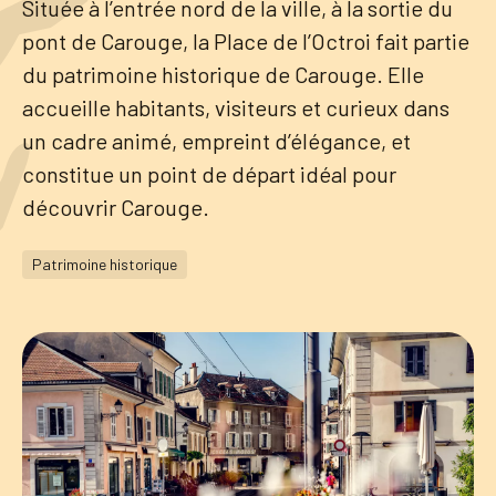
Située à l’entrée nord de la ville, à la sortie du
pont de Carouge, la Place de l’Octroi fait partie
Tourisme
du patrimoine historique de Carouge. Elle
accueille habitants, visiteurs et curieux dans
un cadre animé, empreint d’élégance, et
Démarches
constitue un point de départ idéal pour
découvrir Carouge.
Patrimoine historique
CAROUGE SE CONSTRUIT