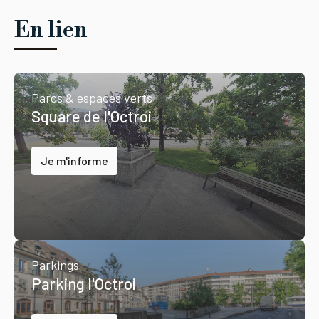
En lien
Parcs & espaces verts
Square de l'Octroi
Je m'informe
Parkings
Parking l'Octroi