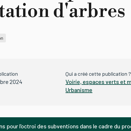
tation d'arbres
on
lication
Qui a créé cette publication ?
bre 2024
Voirie, espaces verts et m
Urbanisme
ns pour l’octroi des subventions dans le cadre du p