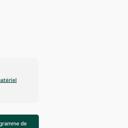
atériel
rogramme de