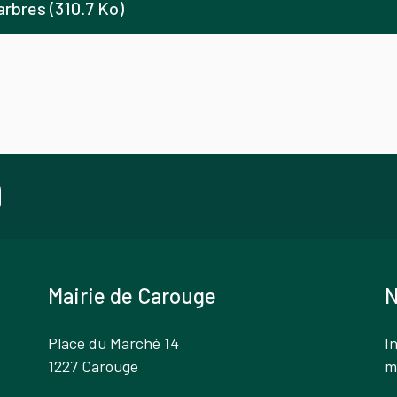
arbres (310.7 Ko)
Mairie de Carouge
N
Place du Marché 14
I
1227 Carouge
m