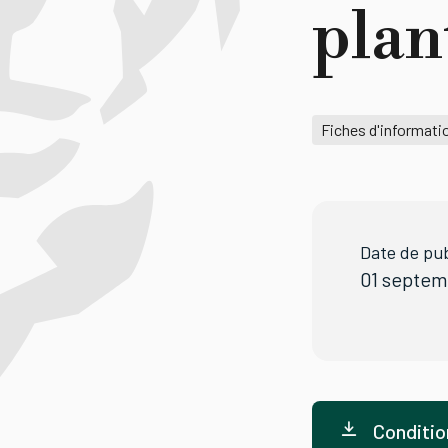
plan
Fiches d'informati
Date de pub
01 septem
Conditio