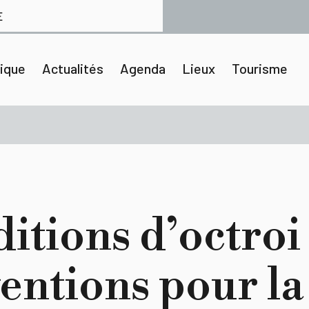
E
tique
Actualités
Agenda
Lieux
Tourisme
itions d’octroi
entions pour la