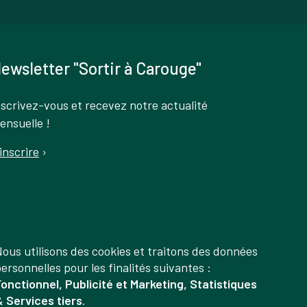
ewsletter "Sortir à Carouge"
nscrivez-vous et recevez notre actualité
ensuelle !
'inscrire
›
ous utilisons des cookies et traitons des données
Gestion
ersonnelles pour les finalités suivantes :
onctionnel, Publicité et Marketing, Statistiques
des
 Services tiers
.