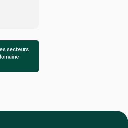
les secteurs
 domaine