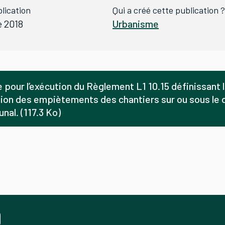
lication
Qui a créé cette publication ?
e 2018
Urbanisme
e pour l’exécution du Règlement L1 10.15 définissant 
cation des empiètements des chantiers sur ou sous le
nal. (117.3 Ko)