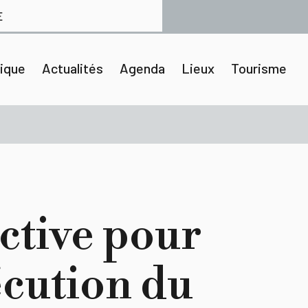
E
tique
Actualités
Agenda
Lieux
Tourisme
ctive pour
écution du