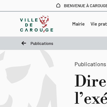
Aller au contenu principal
BIENVENUE À CAROUG
Mairie
Vie pra
Publications
Publications
Dire
l’ex