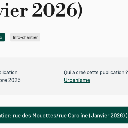
vier 2026)
ux
Info-chantier
lication
Qui a créé cette publication ?
bre 2025
Urbanisme
ntier: rue des Mouettes/rue Caroline (Janvier 2026) (