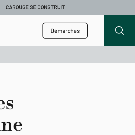
CAROUGE SE CONSTRUIT
Démarches
es
ine