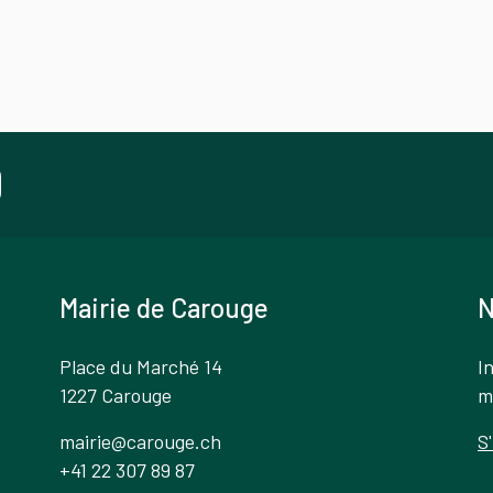
Mairie de Carouge
N
Place du Marché 14
I
1227 Carouge
m
mairie@carouge.ch
S
+41 22 307 89 87