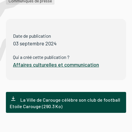
Communiqués de presse
Tourisme
Date de publication
Démarches
03 septembre 2024
Qui a créé cette publication ?
Affaires culturelles et communication
CAROUGE SE CONSTRUIT
La Ville de Carouge célèbre son club de football
Etoile Carouge (290.3 Ko)