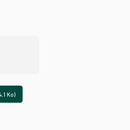
.1 Ko)