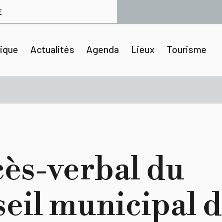
E
tique
Actualités
Agenda
Lieux
Tourisme
ès-verbal du
eil municipal d