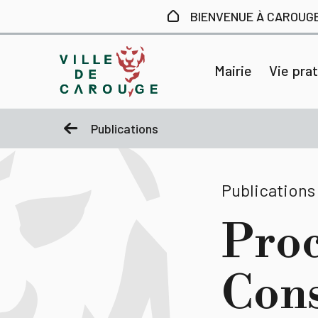
Aller au contenu principal
BIENVENUE À CAROUG
Mairie
Vie pra
Publications
Publications
Proc
Cons