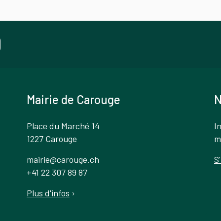
Mairie de Carouge
N
Place du Marché 14
I
1227 Carouge
m
mairie@carouge.ch
S
+41 22 307 89 87
Plus d'infos
›