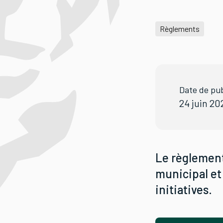
Règlements
Date de pub
24 juin 20
Le règlement
municipal et
initiatives.