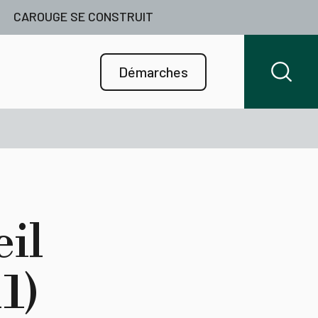
CAROUGE SE CONSTRUIT
Démarches
il
1)