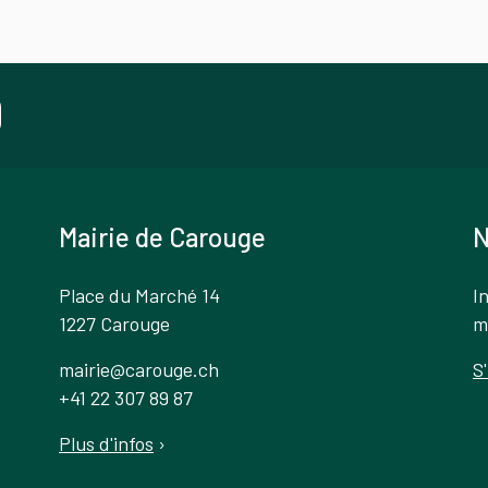
Mairie de Carouge
N
Place du Marché 14
I
1227 Carouge
m
mairie@carouge.ch
S
+41 22 307 89 87
Plus d'infos
›