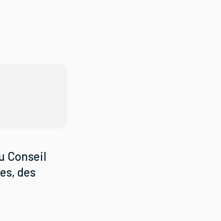
u Conseil
es, des