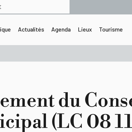
E
tique
Actualités
Agenda
Lieux
Tourisme
ement du Conse
cipal (LC 08 11