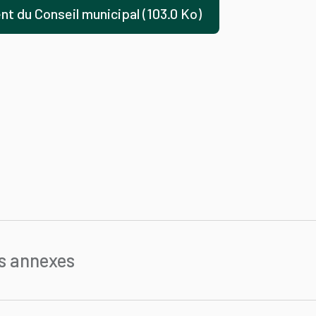
t du Conseil municipal (103.0 Ko)
s annexes