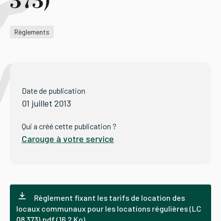
373)
Tourisme
Règlements
Démarches
Date de publication
01 juillet 2013
CAROUGE SE CONSTRUIT
Qui a créé cette publication ?
Carouge à votre service
Règlement fixant les tarifs de location des
locaux communaux pour les locations régulières (LC
08 373).pdf (16.2 Ko)