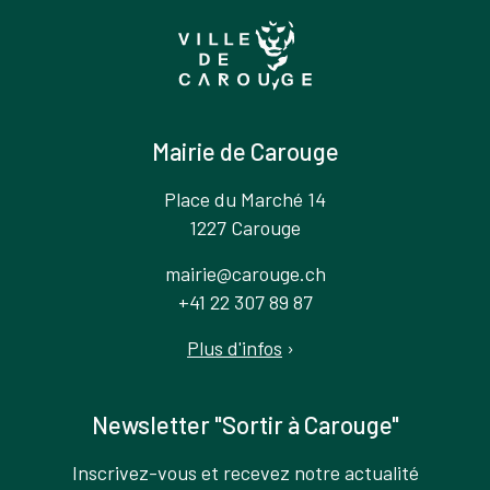
Mairie de Carouge
Place du Marché 14
1227 Carouge
mairie@carouge.ch
+41 22 307 89 87
Plus d'infos
›
Newsletter "Sortir à Carouge"
Inscrivez-vous et recevez notre actualité