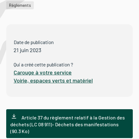
Règlements
Tourisme
Date de publication
Démarches
21 juin 2023
Qui a créé cette publication ?
Carouge à votre service
CAROUGE SE CONSTRUIT
Voirie, espaces verts et matériel
Article 37 du règlement relatif à la Gestion des
déchets (LC 08 911)- Déchets des manifestations
(90.3 Ko)