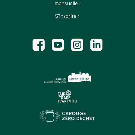
mensuelle !
S'inscrire
›