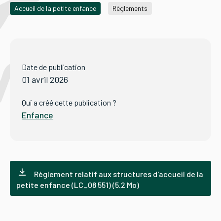
Accueil de la petite enfance
Règlements
Tourisme
Date de publication
Démarches
01 avril 2026
Qui a créé cette publication ?
Enfance
CAROUGE SE CONSTRUIT
Règlement relatif aux structures d'accueil de la
petite enfance (LC_08 551) (5.2 Mo)