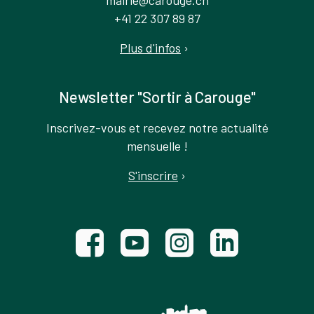
mairie@carouge.ch
+41 22 307 89 87
Plus d'infos
›
Newsletter "Sortir à Carouge"
Inscrivez-vous et recevez notre actualité
mensuelle !
S'inscrire
›