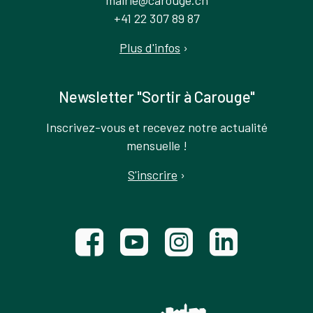
mairie@carouge.ch
+41 22 307 89 87
Plus d'infos
›
Newsletter "Sortir à Carouge"
Inscrivez-vous et recevez notre actualité
mensuelle !
S'inscrire
›