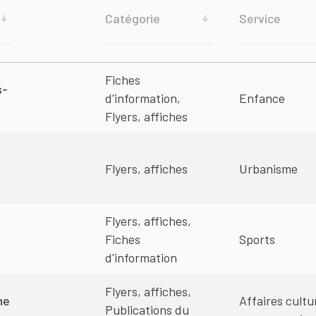
Catégorie
Service
Fiches
s-
d'information,
Enfance
Flyers, affiches
Flyers, affiches
Urbanisme
Flyers, affiches,
Fiches
Sports
d'information
Flyers, affiches,
ne
Affaires cultu
Publications du