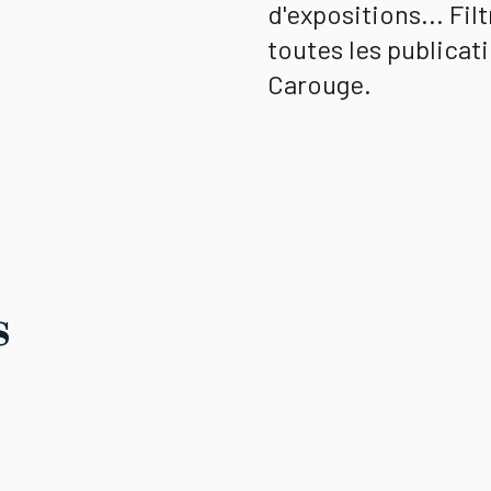
d'expositions... Fil
toutes les publicati
Carouge.
s