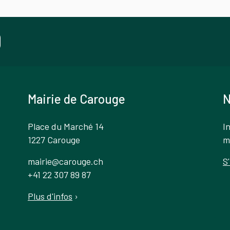
Mairie de Carouge
N
Place du Marché 14
I
1227 Carouge
m
mairie@carouge.ch
S
+41 22 307 89 87
Plus d'infos
›