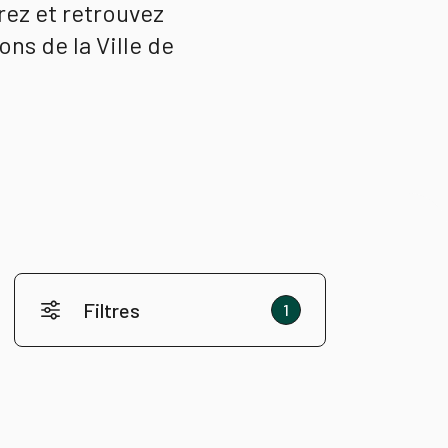
trez et retrouvez
ons de la Ville de
Filtres
1