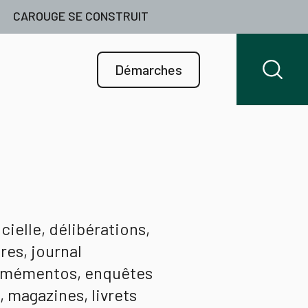
CAROUGE SE CONSTRUIT
Démarches
ielle, délibérations,
res, journal
 mémentos, enquêtes
, magazines, livrets