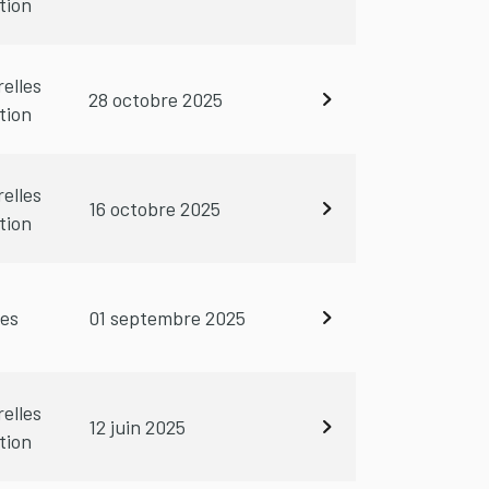
tion
relles
28 octobre 2025
tion
relles
16 octobre 2025
tion
les
01 septembre 2025
relles
12 juin 2025
tion