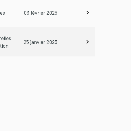
les
03 février 2025
relles
25 janvier 2025
tion