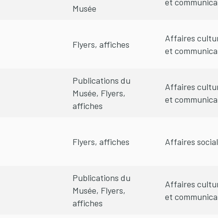
et communica
Musée
Affaires cultu
Flyers, affiches
et communica
Publications du
Affaires cultu
Musée, Flyers,
et communica
affiches
Flyers, affiches
Affaires socia
Publications du
Affaires cultu
Musée, Flyers,
et communica
affiches