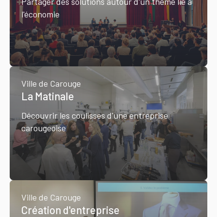
Partager des solutions autour d'un thème lié à
l'économie
Ville de Carouge
La Matinale
Découvrir les coulisses d'une entreprise
carougeoise
Ville de Carouge
Création d'entreprise