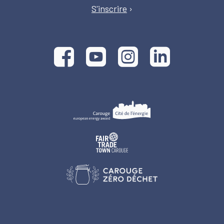
S'inscrire
›