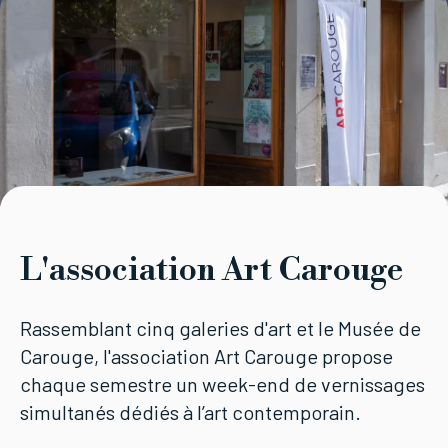
Tourisme
Démarches
CAROUGE SE CONSTRUIT
L'association Art Carouge
Rassemblant cinq galeries d'art et le Musée de
Carouge, l'association Art Carouge propose
chaque semestre un week-end de vernissages
simultanés dédiés à l’art contemporain.