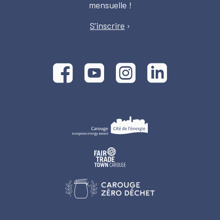
mensuelle !
S'inscrire
›