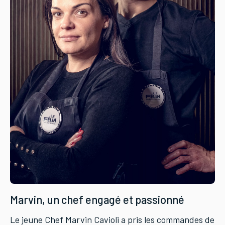
Marvin, un chef engagé et passionné
Le jeune Chef Marvin Cavioli a pris les commandes de