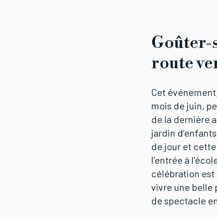
Goûter-
route ver
Cet événement,
mois de juin, pe
de la dernière 
jardin d’enfants
de jour et cette
l’entrée à l’éco
célébration est 
vivre une belle
de spectacle en 