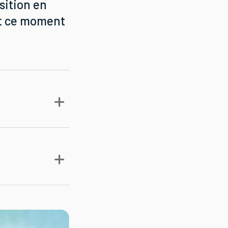
sition en
nt ce moment