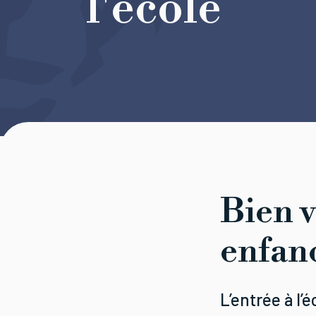
l'école
Bien v
enfanc
L’entrée à l’