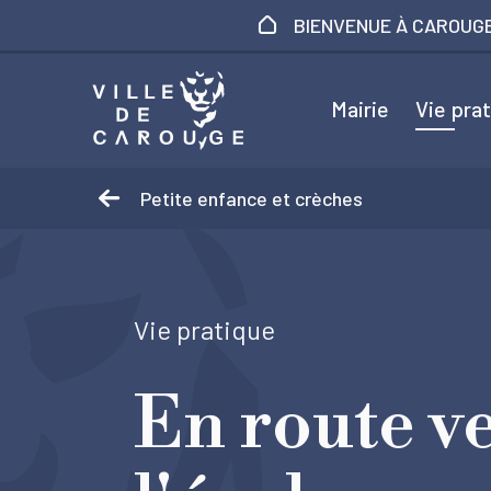
Aller au contenu principal
BIENVENUE À CAROUG
Mairie
Vie pra
Petite enfance et crèches
Vie pratique
En route v