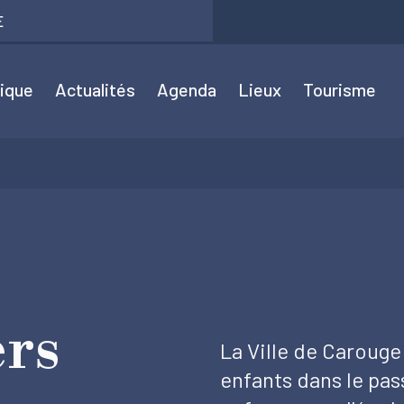
E
tique
Actualités
Agenda
Lieux
Tourisme
ers
La Ville de Caroug
enfants dans le pas