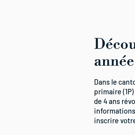
Décou
année
Dans le cant
primaire (1P
de 4 ans révo
informations
inscrire votr