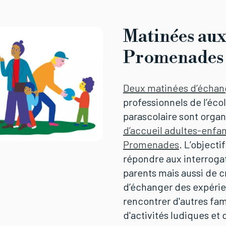
Matinées aux
Promenades
Deux matinées d’échan
professionnels de l’éco
parascolaire sont organi
d’accueil adultes-enfa
Promenades
. L’objecti
répondre aux interroga
parents mais aussi de cr
d’échanger des expérie
rencontrer d'autres fam
d'activités ludiques e