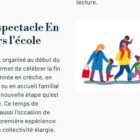
lecture.
spectacle En
s l'école
 organisé au début du
rmet de célébrer la fin
année en crèche, en
 ou en accueil familial
 nouvelle étape qu’est
le. Ce temps de
aussi l’occasion de
 première expérience
collectivité élargie.