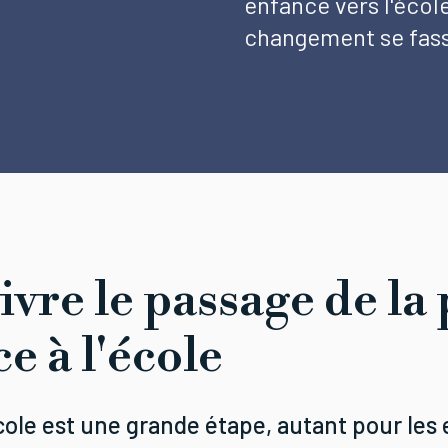
enfance vers l'école
changement se fas
ivre le passage de la 
e à l'école
école est une grande étape, autant pour les