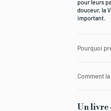
pour leurs pa
douceur, la
important.
Pourquoi pré
Comment la 
Un livre