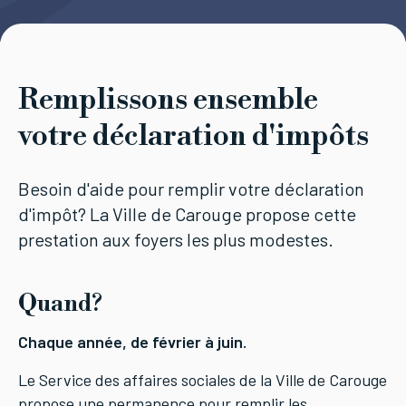
Tourisme
Remplissons ensemble
Démarches
votre déclaration d'impôts
Besoin d'aide pour remplir votre déclaration
d'impôt? La Ville de Carouge propose cette
CAROUGE SE CONSTRUIT
prestation aux foyers les plus modestes.
Quand?
Chaque année, de février à juin.
Le Service des affaires sociales de la Ville de Carouge
propose une permanence pour remplir les