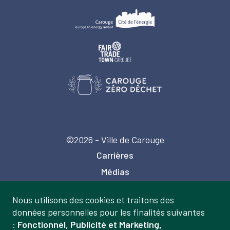
©2026 - Ville de Carouge
Carrières
Médias
Publications
Nous utilisons des cookies et traitons des
Labels
Gestion
données personnelles pour les finalités suivantes
Mentions légales
:
Fonctionnel, Publicité et Marketing,
des