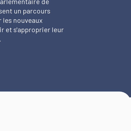
arlementaire de
isent un parcours
r les nouveaux
r et s'approprier leur
.