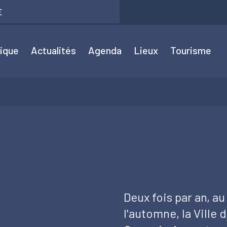
E
tique
Actualités
Agenda
Lieux
Tourisme
Deux fois par an, au
l'automne, la Ville 