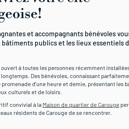
geoise!
gnantes et accompagnants bénévoles vous
 bâtiments publics et les lieux essentiels d
 ouvert à toutes les personnes récemment installée
 longtemps. Des bénévoles, connaissant parfaitement
e promenade d'une heure et demie, présentant les b
eux culturels et de loisirs.
itif convivial à la
Maison de quartier de Carouge
per
eaux résidents de Carouge de se rencontrer.