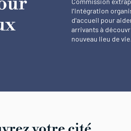
pour
Commission extrap
l'intégration organ
ux
d'accueil pour aide
arrivants à découvri
nouveau lieu de vie
rez votre cité