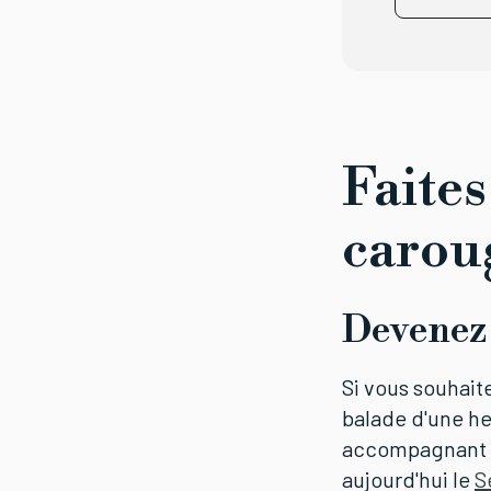
Faites
carou
Devenez
Si vous souhaite
balade d'une h
accompagnant b
aujourd'hui le
S