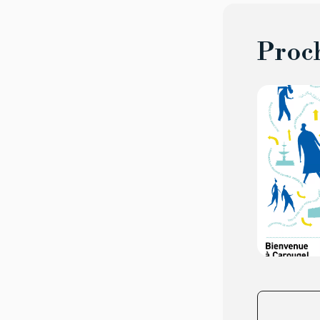
Proch