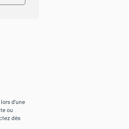
 lors d'une
te ou
ctez dès