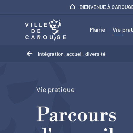
Aller au contenu principal
BIENVENUE À CAROUG
Mairie
Vie pra
Intégration, accueil, diversité
Vie pratique
Parcours