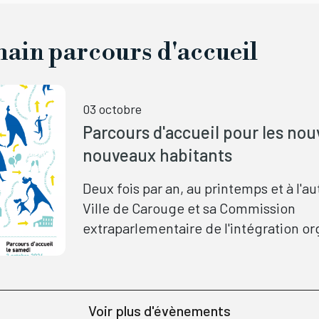
ain parcours d'accueil
03 octobre
Parcours d'accueil pour les nouv
nouveaux habitants
Deux fois par an, au printemps et à l'a
Ville de Carouge et sa Commission
extraparlementaire de l'intégration o
un parcours d'accueil pour aider les 
arrivants à découvrir et s'approprier le
nouveau lieu de vie.
Voir plus d'évènements