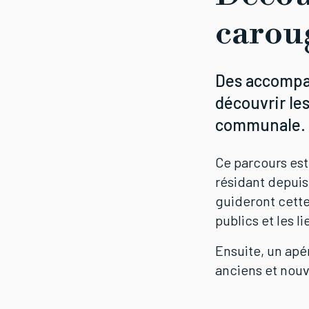
carou
Des accompa
découvrir les
communale.
Ce parcours est
résidant depuis
guideront cett
publics et les li
Ensuite, un apér
anciens et nouv