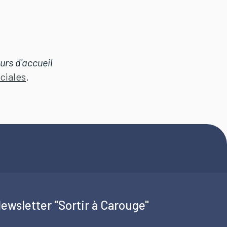
urs d'accueil
ciales
.
ewsletter "Sortir à Carouge"