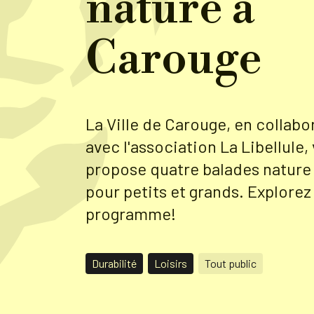
nature à
Carouge
La Ville de Carouge, en collabo
avec l'association La Libellule,
propose quatre balades nature 
pour petits et grands. Explorez 
programme!
Durabilité
Loisirs
Tout public