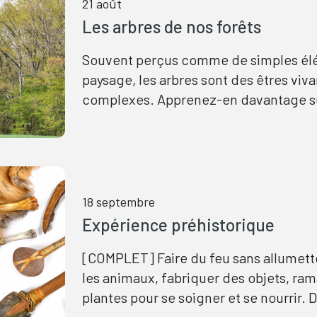
21 août
Les arbres de nos forêts
Souvent perçus comme de simples él
paysage, les arbres sont des êtres viva
complexes. Apprenez-en davantage su
rôle, leurs interactions et leurs capaci
d’adaptation.
18 septembre
Expérience préhistorique
[COMPLET] Faire du feu sans allumette
les animaux, fabriquer des objets, ra
plantes pour se soigner et se nourrir.