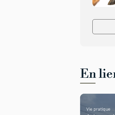
En lie
Vie pratique