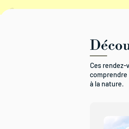
Décou
Ces rendez-v
comprendre le
à la nature.