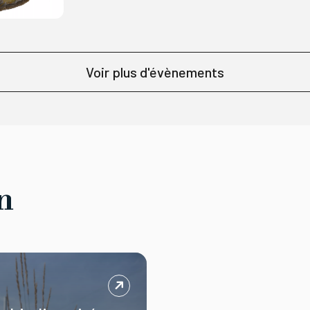
les gestes de nos ancêtres chasseurs-
cueilleurs.
Voir plus d'évènements
n