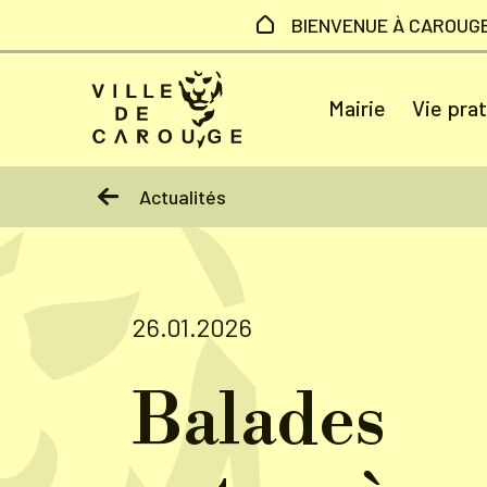
Aller au contenu principal
BIENVENUE À CAROUG
Mairie
Vie pra
Actualités
26.01.2026
Balades