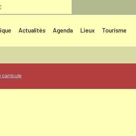
E
tique
Actualités
Agenda
Lieux
Tourisme
te canicule