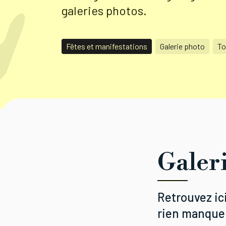
galeries photos.
Fêtes et manifestations
Galerie photo
To
Galer
Retrouvez ic
rien manquer