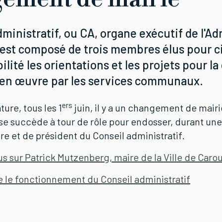
ministratif, ou CA, organe exécutif de l'Ad
st composé de trois membres élus pour cin
ilité les orientations et les projets pour 
 en œuvre par les services communaux.
ers
ture, tous les 1
juin, il y a un changement de mair
 succède à tour de rôle pour endosser, durant une
re et de président du Conseil administratif.
us sur Patrick Mutzenberg, maire de la Ville de Caro
le fonctionnement du Conseil administratif