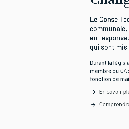
Le Conseil ad
communale, e
en responsab
qui sont mis
Durant la législa
membre du CA se
fonction de mai
En savoir pl
Comprendre 