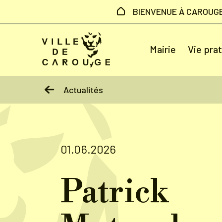
Aller au contenu principal
BIENVENUE À CAROUG
Mairie
Vie pra
Actualités
01.06.2026
Patrick