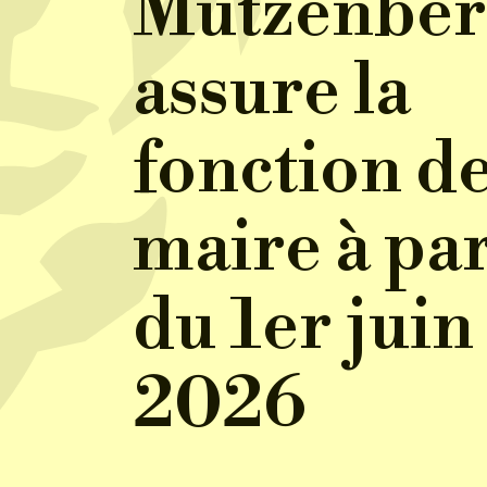
Mutzenber
assure la
fonction d
maire à par
du 1er juin
2026