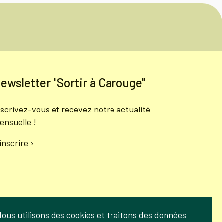
ewsletter "Sortir à Carouge"
nscrivez-vous et recevez notre actualité
ensuelle !
'inscrire
›
ous utilisons des cookies et traitons des données