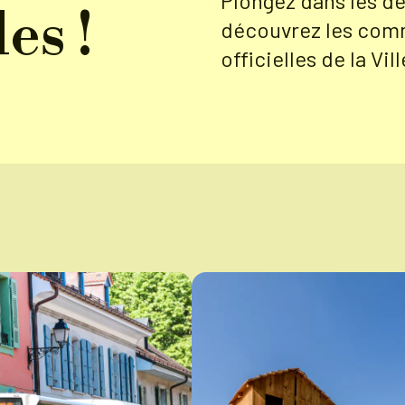
Plongez dans les de
es !
découvrez les com
officielles de la Vi