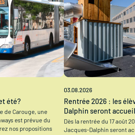
03.08.2026
t été?
Rentrée 2026 : les élè
Dalphin seront accueill
e de Carouge, une
amways est prévue du
Dès la rentrée du 17 août 20
vrez nos propositions
Jacques-Dalphin seront acc