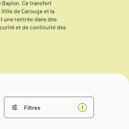
e Baylon. Ce transfert
 Ville de Carouge et la
tit une rentrée dans des
curité et de continuité des
Filtres
1