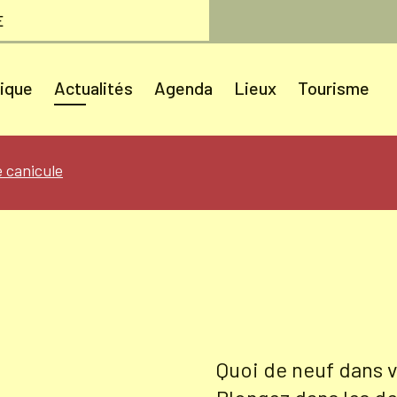
E
tique
Actualités
Agenda
Lieux
Tourisme
te canicule
Quoi de neuf dans