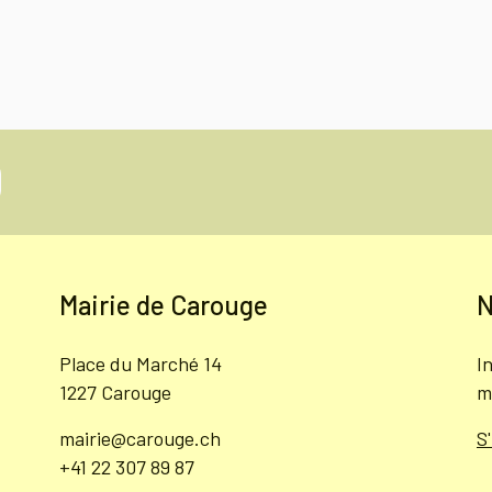
Mairie de Carouge
N
Place du Marché 14
I
1227 Carouge
m
mairie@carouge.ch
S
+41 22 307 89 87