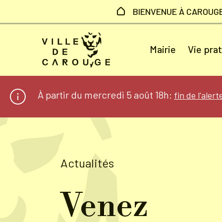
Aller au contenu principal
BIENVENUE À CAROUG
Mairie
Vie pra
À partir du mercredi 5 août 18h:
fin de l'aler
Actualités
Venez