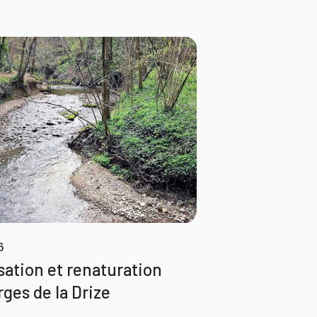
6
sation et renaturation
rges de la Drize