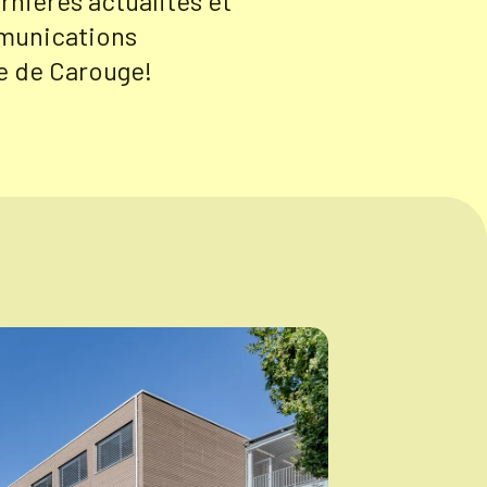
rnières actualités et
munications
lle de Carouge!