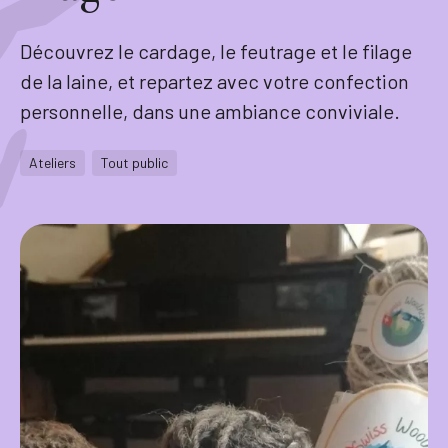
Tourisme
Découvrez le cardage, le feutrage et le filage
de la laine, et repartez avec votre confection
personnelle, dans une ambiance conviviale.
Démarches
Ateliers
Tout public
CAROUGE SE CONSTRUIT